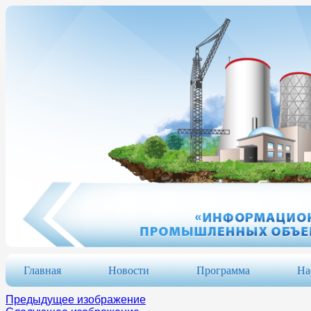
Главная
Новости
Программа
На
Предыдущее изображение