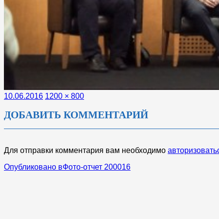
Опубликовано
Полный
10.06.2016
1200 × 800
размер
ДОБАВИТЬ КОММЕНТАРИЙ
Для отправки комментария вам необходимо
авторизовать
НАВИГАЦИЯ
Опубликовано в
Фото-отчет 200016
ПО
ЗАПИСЯМ