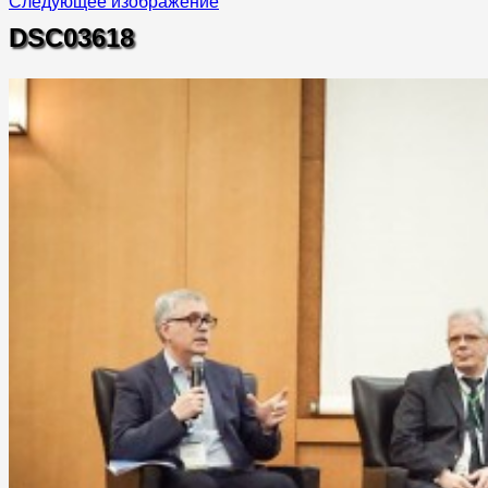
Следующее изображение
DSC03618