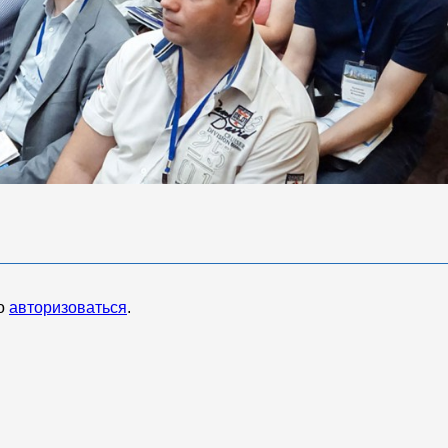
мо
авторизоваться
.