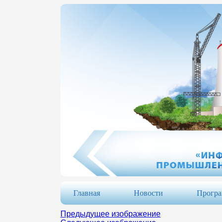
Главная
Новости
Прогр
Предыдущее изображение