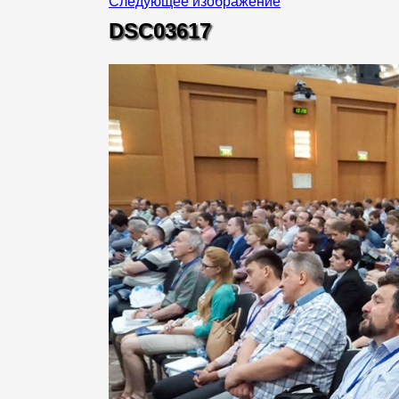
Следующее изображение
DSC03617