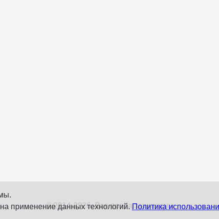
мы.
© 2014-2026. Все права защищены
 на применение данных технологий.
Политика использовани