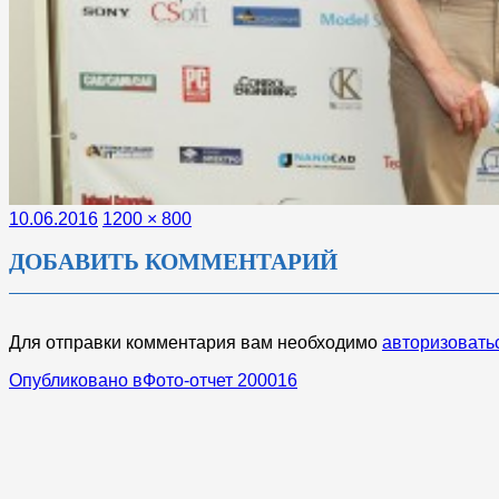
Опубликовано
Полный
10.06.2016
1200 × 800
размер
ДОБАВИТЬ КОММЕНТАРИЙ
Для отправки комментария вам необходимо
авторизовать
НАВИГАЦИЯ
Опубликовано в
Фото-отчет 200016
ПО
ЗАПИСЯМ