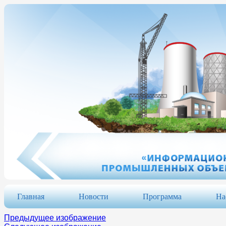
Главная
Новости
Программа
На
Предыдущее изображение