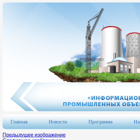
Главная
Новости
Программа
На
Предыдущее изображение