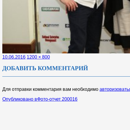
Опубликовано
Полный
10.06.2016
1200 × 800
размер
ДОБАВИТЬ КОММЕНТАРИЙ
Для отправки комментария вам необходимо
авторизовать
НАВИГАЦИЯ
Опубликовано в
Фото-отчет 200016
ПО
ЗАПИСЯМ