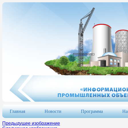
Главная
Новости
Программа
На
Предыдущее изображение