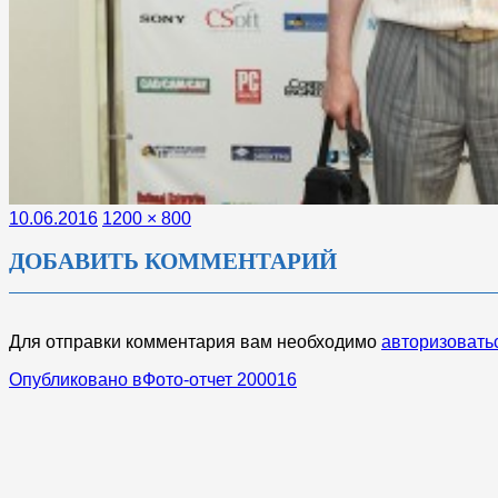
Опубликовано
Полный
10.06.2016
1200 × 800
размер
ДОБАВИТЬ КОММЕНТАРИЙ
Для отправки комментария вам необходимо
авторизовать
НАВИГАЦИЯ
Опубликовано в
Фото-отчет 200016
ПО
ЗАПИСЯМ