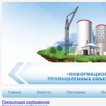
Главная
Новости
Программа
На
Предыдущее изображение