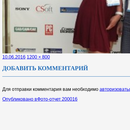
Опубликовано
Полный
10.06.2016
1200 × 800
размер
ДОБАВИТЬ КОММЕНТАРИЙ
Для отправки комментария вам необходимо
авторизовать
НАВИГАЦИЯ
Опубликовано в
Фото-отчет 200016
ПО
ЗАПИСЯМ