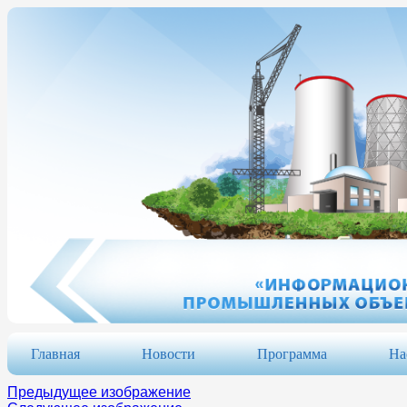
Главная
Новости
Программа
На
Предыдущее изображение