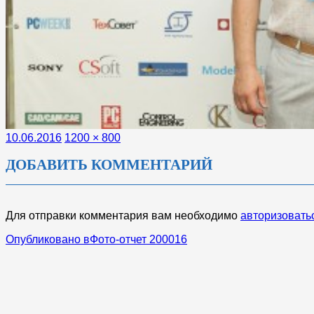
Опубликовано
Полный
10.06.2016
1200 × 800
размер
ДОБАВИТЬ КОММЕНТАРИЙ
Для отправки комментария вам необходимо
авторизовать
НАВИГАЦИЯ
Опубликовано в
Фото-отчет 200016
ПО
ЗАПИСЯМ