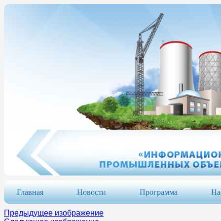
Главная
Новости
Программа
На
Предыдущее изображение