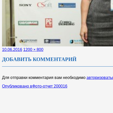
Опубликовано
Полный
10.06.2016
1200 × 800
размер
ДОБАВИТЬ КОММЕНТАРИЙ
Для отправки комментария вам необходимо
авторизовать
НАВИГАЦИЯ
Опубликовано в
Фото-отчет 200016
ПО
ЗАПИСЯМ