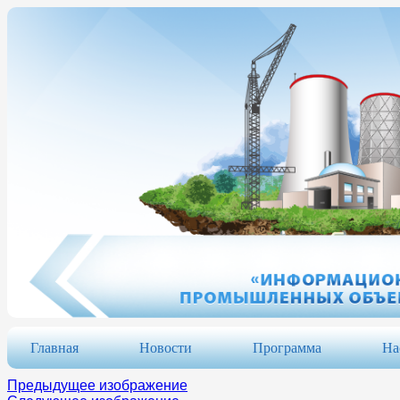
Главная
Новости
Программа
На
Предыдущее изображение