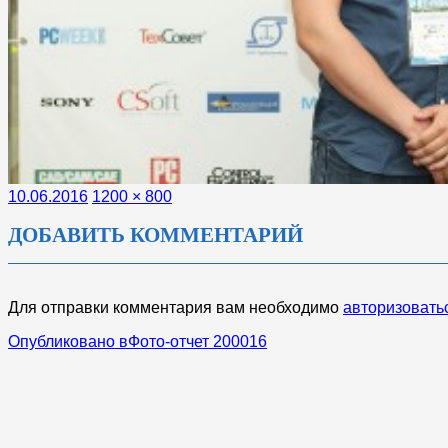
Опубликовано
Полный
10.06.2016
1200 × 800
размер
ДОБАВИТЬ КОММЕНТАРИЙ
Для отправки комментария вам необходимо
авторизовать
НАВИГАЦИЯ
Опубликовано в
Фото-отчет 200016
ПО
ЗАПИСЯМ