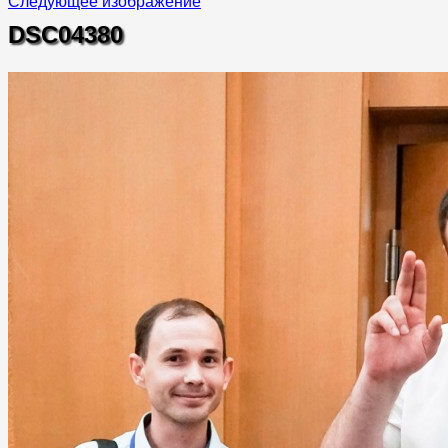
Следующее изображение
DSC04380