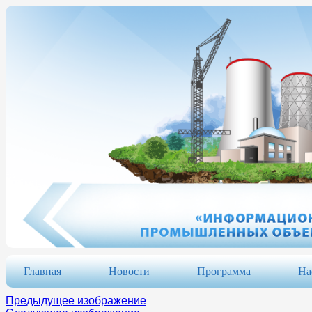
Главная
Новости
Программа
На
Предыдущее изображение