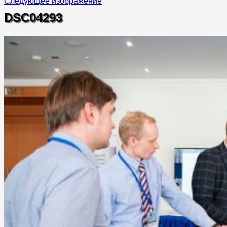
Следующее изображение
DSC04293