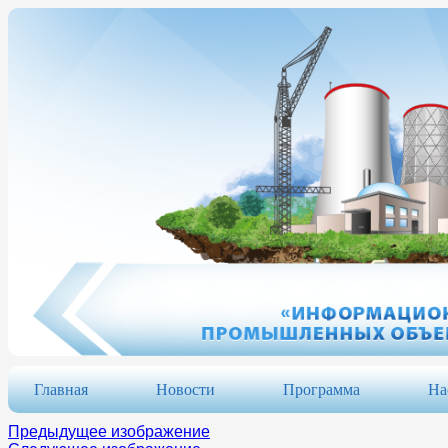
Главная
Новости
Программа
На
Предыдущее изображение