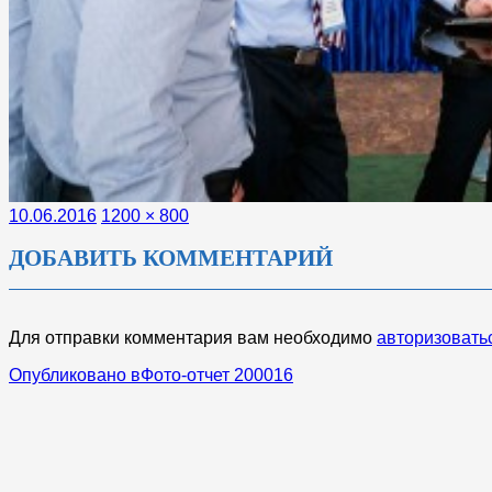
Опубликовано
Полный
10.06.2016
1200 × 800
размер
ДОБАВИТЬ КОММЕНТАРИЙ
Для отправки комментария вам необходимо
авторизовать
НАВИГАЦИЯ
Опубликовано в
Фото-отчет 200016
ПО
ЗАПИСЯМ