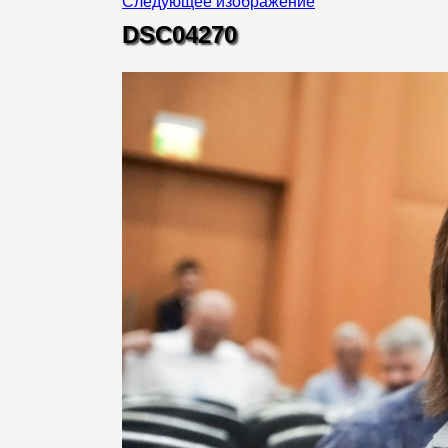
Следующее изображение
DSC04270