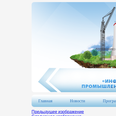
Главная
Новости
Прогр
Предыдущее изображение