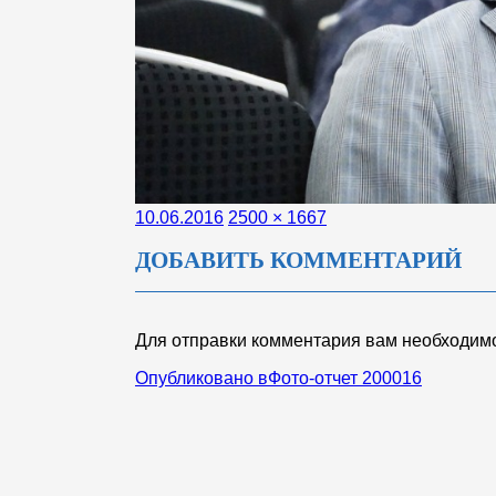
Опубликовано
Полный
10.06.2016
2500 × 1667
размер
ДОБАВИТЬ КОММЕНТАРИЙ
Для отправки комментария вам необходи
НАВИГАЦИЯ
Опубликовано в
Фото-отчет 200016
ПО
ЗАПИСЯМ