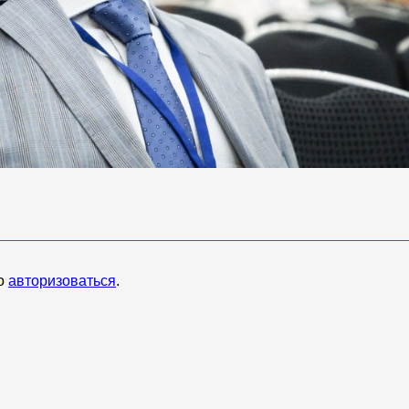
мо
авторизоваться
.