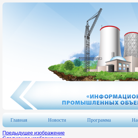
Главная
Новости
Программа
На
Предыдущее изображение