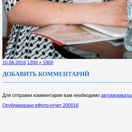
Опубликовано
Полный
10.06.2016
1200 × 1800
размер
ДОБАВИТЬ КОММЕНТАРИЙ
Для отправки комментария вам необходимо
авторизовать
НАВИГАЦИЯ
Опубликовано в
Фото-отчет 200016
ПО
ЗАПИСЯМ