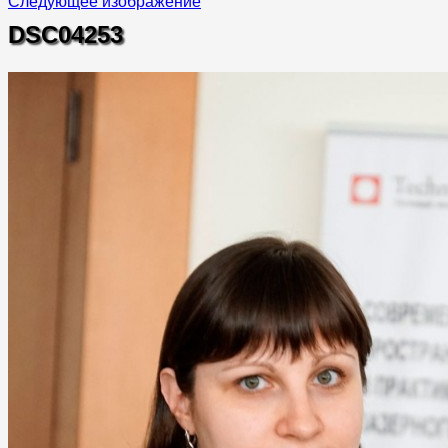
Следующее изображение
DSC04253