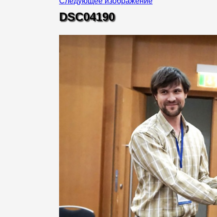
Следующее изображение
DSC04190