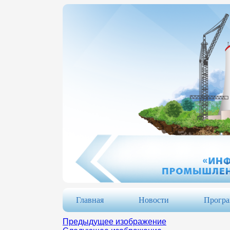
Главная
Новости
Прогр
Предыдущее изображение