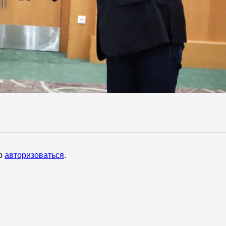
мо
авторизоваться
.