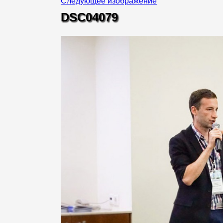
Следующее изображение
DSC04079