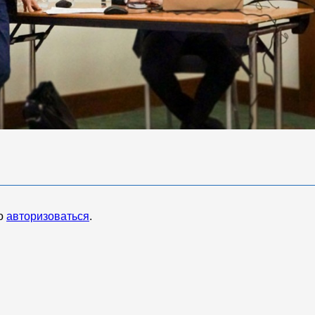
мо
авторизоваться
.