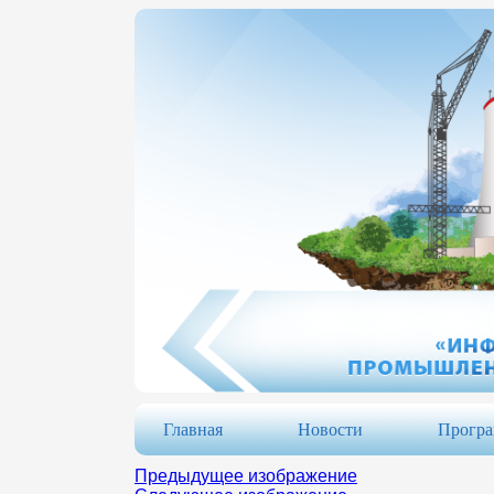
Главная
Новости
Прогр
Предыдущее изображение