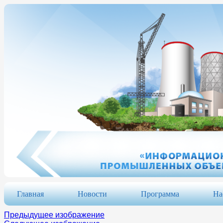
Главная
Новости
Программа
На
Предыдущее изображение