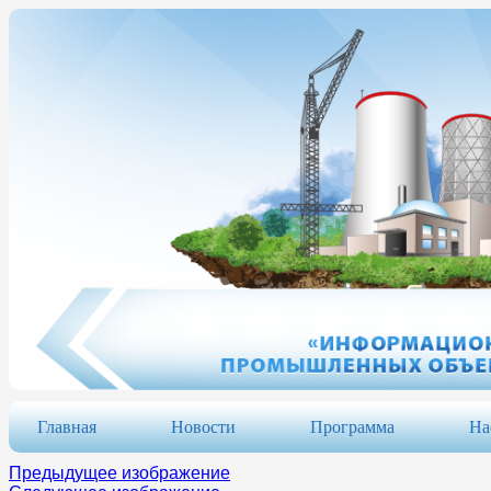
Главная
Новости
Программа
На
Предыдущее изображение