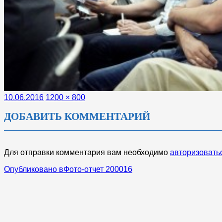
Опубликовано
Полный
10.06.2016
1200 × 800
размер
ДОБАВИТЬ КОММЕНТАРИЙ
Для отправки комментария вам необходимо
авторизовать
НАВИГАЦИЯ
Опубликовано в
Фото-отчет 200016
ПО
ЗАПИСЯМ