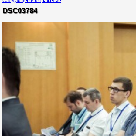
Следующее изображение
DSC03784