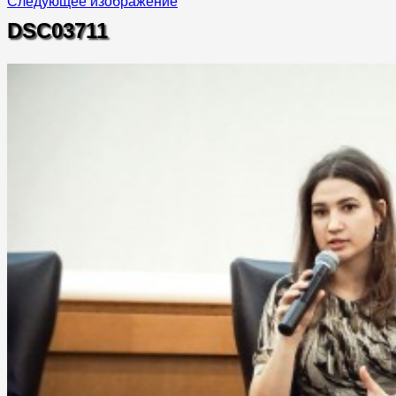
Следующее изображение
DSC03711