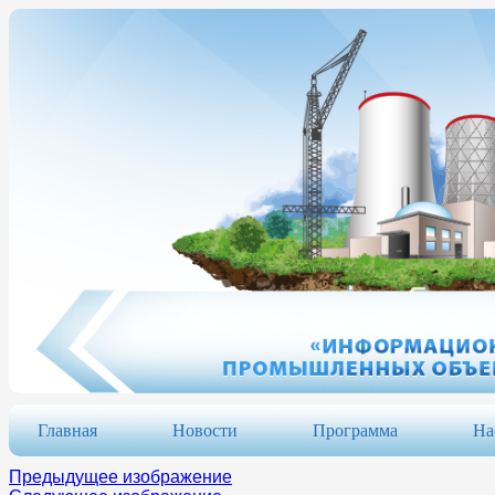
Главная
Новости
Программа
На
Предыдущее изображение