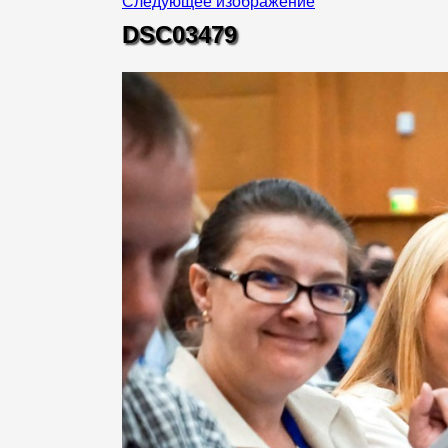
Следующее изображение
DSC03479