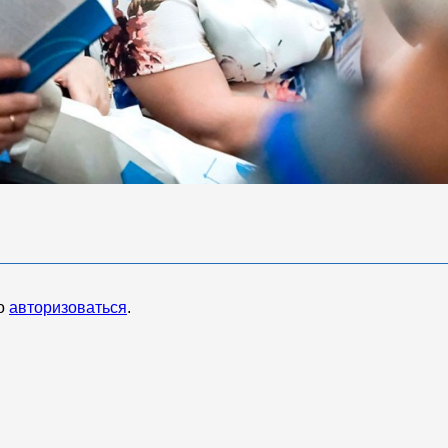
мо
авторизоваться
.