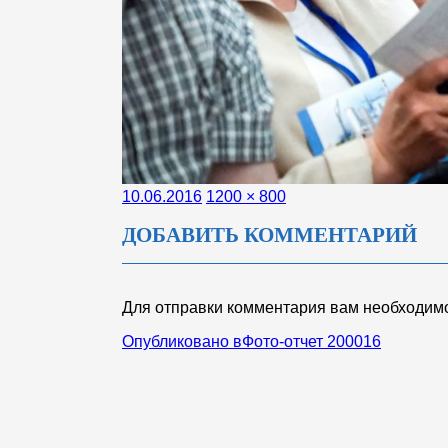
Опубликовано
Полный
10.06.2016
1200 × 800
размер
ДОБАВИТЬ КОММЕНТАРИЙ
Для отправки комментария вам необходи
НАВИГАЦИЯ
Опубликовано в
Фото-отчет 200016
ПО
ЗАПИСЯМ