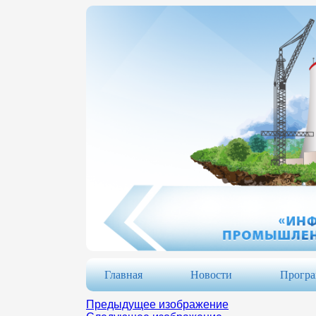
Главная
Новости
Прогр
Предыдущее изображение