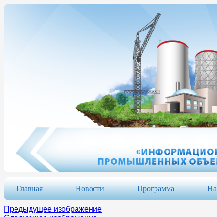
Главная
Новости
Программа
На
Предыдущее изображение