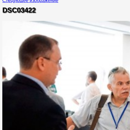
Следующее изображение
DSC03422