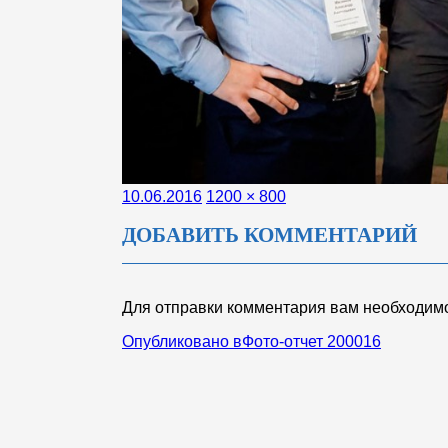
Опубликовано
Полный
10.06.2016
1200 × 800
размер
ДОБАВИТЬ КОММЕНТАРИЙ
Для отправки комментария вам необходи
НАВИГАЦИЯ
Опубликовано в
Фото-отчет 200016
ПО
ЗАПИСЯМ