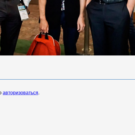
мо
авторизоваться
.