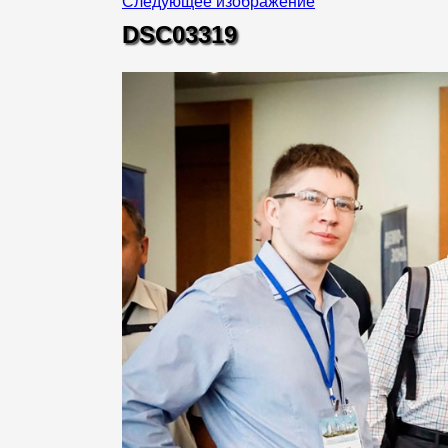
Следующее изображение
DSC03319