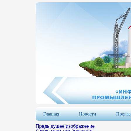
Главная
Новости
Прогр
Предыдущее изображение